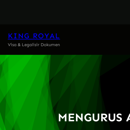
Skip
to
content
KING ROYAL
Visa & Legalisir Dokumen
MENGURUS A