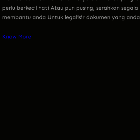
perlu berkecil hati Atau pun pusing, serahkan segal
membantu anda Untuk legalisir dokumen yang anda
Know More