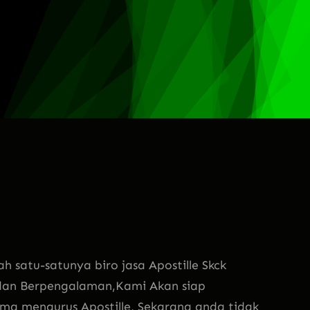
atu-satunya biro jasa Apostille Skck
dan Berpengalaman,Kami Akan siap
a mengurus Apostille, Sekarang anda tidak