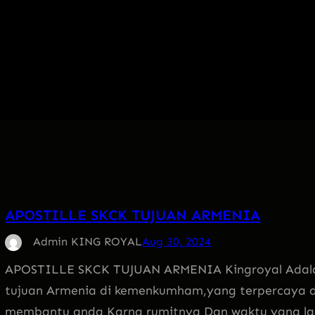
APOSTILLE SKCK TUJUAN ARMENIA
Admin KING ROYAL
Aug 30, 2024
APOSTILLE SKCK TUJUAN ARMENIA Kingroyal Adalah s
tujuan Armenia di kemenkumham,yang terpercaya 
membantu anda Karna rumitnya Dan waktu yang lam