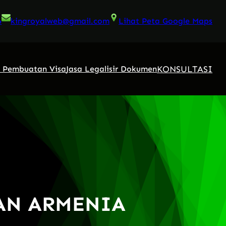
6
kingroyalweb@gmail.com
Lihat Peta Google Maps
KONSULTASI
a Pembuatan Visa
Jasa Legalisir Dokumen
UAN ARMENIA