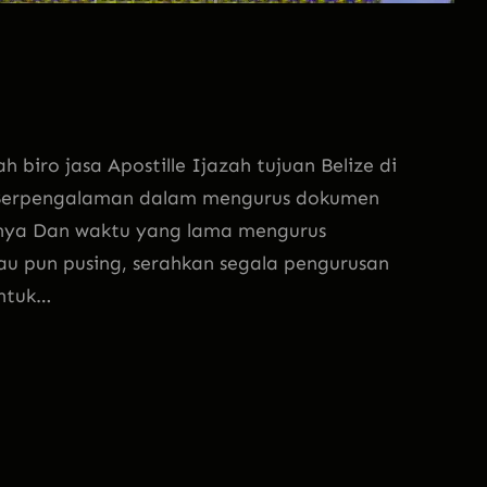
iro jasa Apostille Ijazah tujuan Belize di
Berpengalaman dalam mengurus dokumen
nya Dan waktu yang lama mengurus
Atau pun pusing, serahkan segala pengurusan
Untuk…