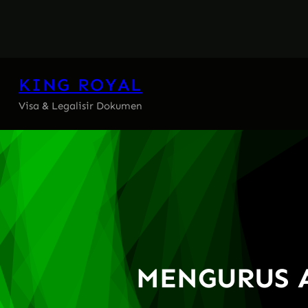
Skip
to
content
KING ROYAL
Visa & Legalisir Dokumen
MENGURUS A