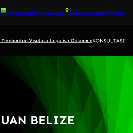
6
kingroyalweb@gmail.com
Lihat Peta Google Maps
KONSULTASI
a Pembuatan Visa
Jasa Legalisir Dokumen
JUAN BELIZE