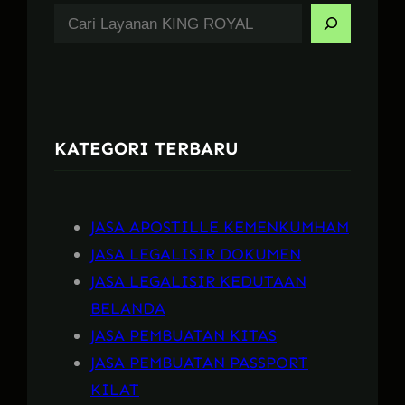
S
e
a
r
c
KATEGORI TERBARU
h
JASA APOSTILLE KEMENKUMHAM
JASA LEGALISIR DOKUMEN
JASA LEGALISIR KEDUTAAN
BELANDA
JASA PEMBUATAN KITAS
JASA PEMBUATAN PASSPORT
KILAT