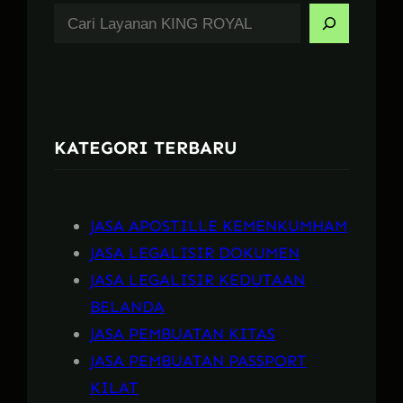
S
e
a
r
c
KATEGORI TERBARU
h
JASA APOSTILLE KEMENKUMHAM
JASA LEGALISIR DOKUMEN
JASA LEGALISIR KEDUTAAN
BELANDA
JASA PEMBUATAN KITAS
JASA PEMBUATAN PASSPORT
KILAT