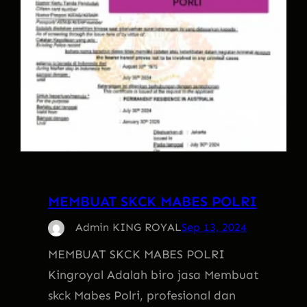
MEMBUAT SKCK MABES POLRI
Admin KING ROYAL
Sep 13, 2024
MEMBUAT SKCK MABES POLRI
Kingroyal Adalah biro jasa Membuat
skck Mabes Polri, profesional dan