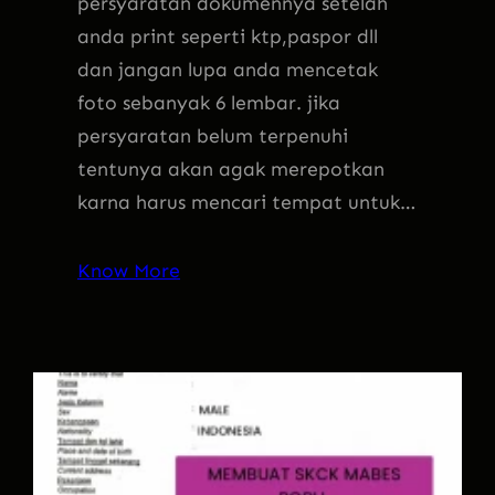
persyaratan dokumennya setelah
anda print seperti ktp,paspor dll
dan jangan lupa anda mencetak
foto sebanyak 6 lembar. jika
persyaratan belum terpenuhi
tentunya akan agak merepotkan
karna harus mencari tempat untuk…
Know More