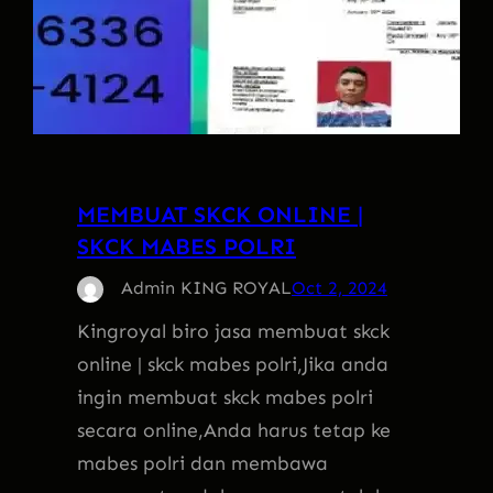
MEMBUAT SKCK ONLINE |
SKCK MABES POLRI
Admin KING ROYAL
Oct 2, 2024
Kingroyal biro jasa membuat skck
online | skck mabes polri,Jika anda
ingin membuat skck mabes polri
secara online,Anda harus tetap ke
mabes polri dan membawa