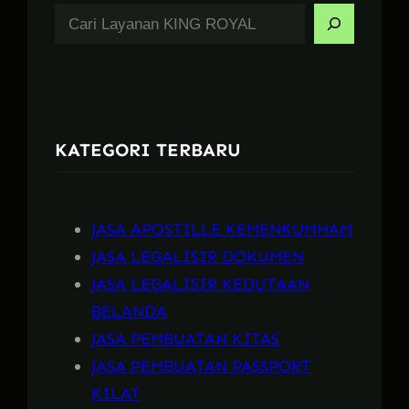
S
e
a
r
c
KATEGORI TERBARU
h
JASA APOSTILLE KEMENKUMHAM
JASA LEGALISIR DOKUMEN
JASA LEGALISIR KEDUTAAN
BELANDA
JASA PEMBUATAN KITAS
JASA PEMBUATAN PASSPORT
KILAT