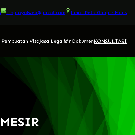
6
kingroyalweb@gmail.com
Lihat Peta Google Maps
KONSULTASI
a Pembuatan Visa
Jasa Legalisir Dokumen
 MESIR