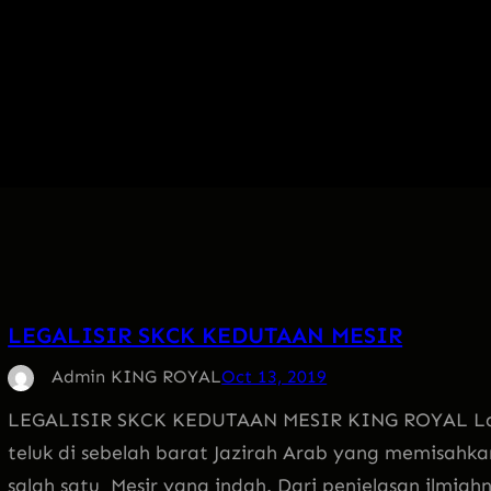
LEGALISIR SKCK KEDUTAAN MESIR
Admin KING ROYAL
Oct 13, 2019
LEGALISIR SKCK KEDUTAAN MESIR KING ROYAL Lau
teluk di sebelah barat Jazirah Arab yang memisahka
salah satu Mesir yang indah. Dari penjelasan ilmi