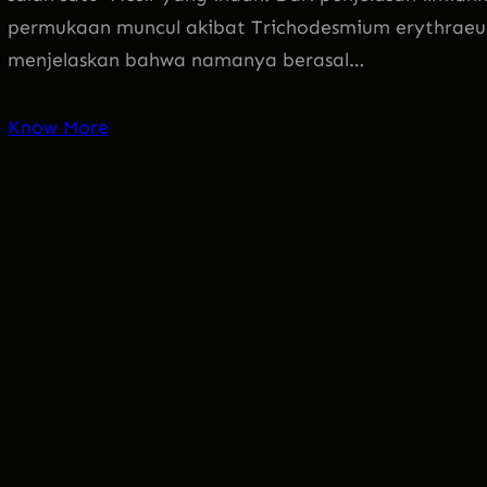
permukaan muncul akibat Trichodesmium erythrae
menjelaskan bahwa namanya berasal…
Know More