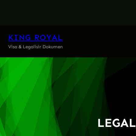
Skip
to
content
KING ROYAL
Visa & Legalisir Dokumen
LEGAL