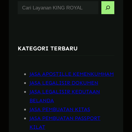
S
e
a
r
c
KATEGORI TERBARU
h
JASA APOSTILLE KEMENKUMHAM
JASA LEGALISIR DOKUMEN
JASA LEGALISIR KEDUTAAN
BELANDA
JASA PEMBUATAN KITAS
JASA PEMBUATAN PASSPORT
KILAT