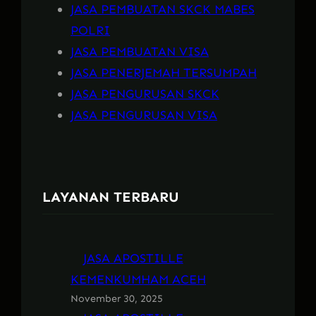
JASA PEMBUATAN SKCK MABES
POLRI
JASA PEMBUATAN VISA
JASA PENERJEMAH TERSUMPAH
JASA PENGURUSAN SKCK
JASA PENGURUSAN VISA
LAYANAN TERBARU
JASA APOSTILLE
KEMENKUMHAM ACEH
November 30, 2025