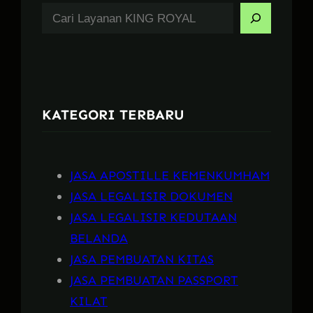
S
e
a
r
c
KATEGORI TERBARU
h
JASA APOSTILLE KEMENKUMHAM
JASA LEGALISIR DOKUMEN
JASA LEGALISIR KEDUTAAN
BELANDA
JASA PEMBUATAN KITAS
JASA PEMBUATAN PASSPORT
KILAT