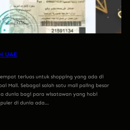
N UAE
pat terluas untuk shopping yang ada di
i Mall. Sebagai salah satu mall paling besar
ga dunia bagi para wisatawan yang hobi
opuler di dunia ada…