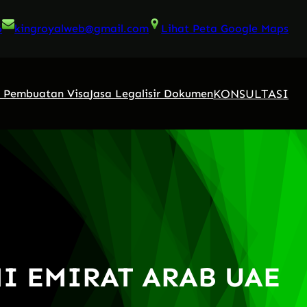
6
kingroyalweb@gmail.com
Lihat Peta Google Maps
KONSULTASI
a Pembuatan Visa
Jasa Legalisir Dokumen
NI EMIRAT ARAB UAE