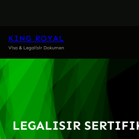
Skip
to
content
KING ROYAL
Visa & Legalisir Dokumen
LEGALISIR SERTIFI