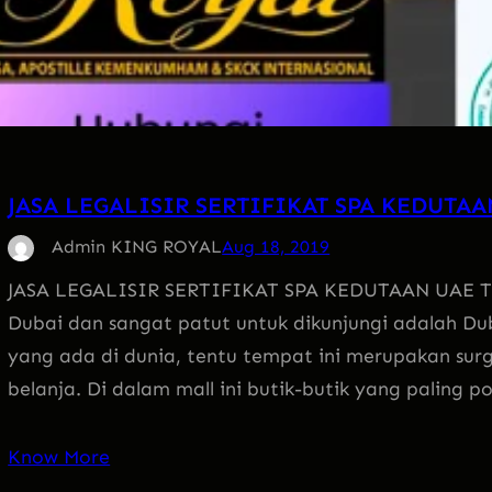
JASA LEGALISIR SERTIFIKAT SPA KEDUTAA
Admin KING ROYAL
Aug 18, 2019
JASA LEGALISIR SERTIFIKAT SPA KEDUTAAN UAE Tem
Dubai dan sangat patut untuk dikunjungi adalah Duba
yang ada di dunia, tentu tempat ini merupakan sur
belanja. Di dalam mall ini butik-butik yang paling p
Know More