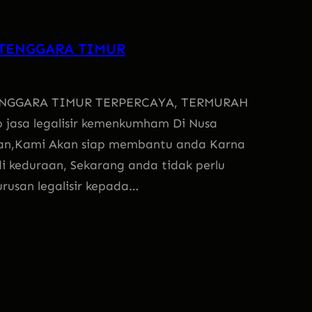
 TENGGARA TIMUR
ENGGARA TIMUR TERPERCAYA, TERMURAH
jasa legalisir kemenkumham Di Nusa
an,Kami Akan siap membantu anda Karna
i keduraan, Sekarang anda tidak perlu
urusan legalisir kepada…