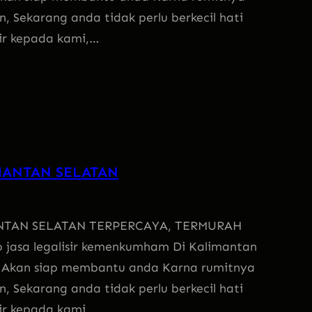
, Sekarang anda tidak perlu berkecil hati
sir kepada kami,…
MANTAN SELATAN
NTAN SELATAN TERPERCAYA, TERMURAH
 jasa legalisir kemenkumham Di Kalimantan
i Akan siap membantu anda Karna rumitnya
, Sekarang anda tidak perlu berkecil hati
sir kepada kami,…