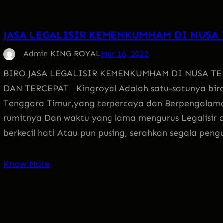
JASA LEGALISIR KEMENKUMHAM DI NUSA
Admin KING ROYAL
Mar 16, 2022
BIRO JASA LEGALISIR KEMENKUMHAM DI NUSA T
DAN TERCEPAT Kingroyal Adalah satu-satunya biro 
Tenggara Timur,yang terpercaya dan Berpengalam
rumitnya Dan waktu yang lama mengurus Legalisir d
berkecil hati Atau pun pusing, serahkan segala peng
Know More