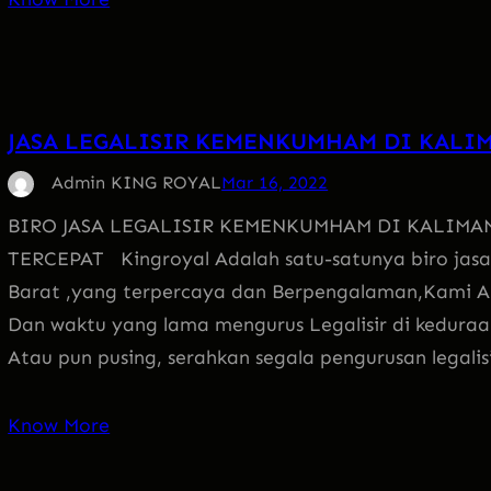
JASA LEGALISIR KEMENKUMHAM DI KALI
Admin KING ROYAL
Mar 16, 2022
BIRO JASA LEGALISIR KEMENKUMHAM DI KALIMA
TERCEPAT Kingroyal Adalah satu-satunya biro jasa
Barat ,yang terpercaya dan Berpengalaman,Kami 
Dan waktu yang lama mengurus Legalisir di keduraan
Atau pun pusing, serahkan segala pengurusan legali
Know More