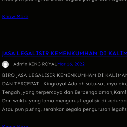
Know More
JASA LEGALISIR KEMENKUMHAM DI KALI
Admin KING ROYAL
Mar 16, 2022
BIRO JASA LEGALISIR KEMENKUMHAM DI KALIMA
DAN TERCEPAT Kingroyal Adalah satu-satunya biro
Tengah ,yang terpercaya dan Berpengalaman,Kami
Dan waktu yang lama mengurus Legalisir di keduraan
Atau pun pusing, serahkan segala pengurusan legali
Know More