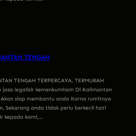
MANTAN TENGAH
NTAN TENGAH TERPERCAYA, TERMURAH
 jasa legalisir kemenkumham Di Kalimantan
 Akan siap membantu anda Karna rumitnya
, Sekarang anda tidak perlu berkecil hati
sir kepada kami,…