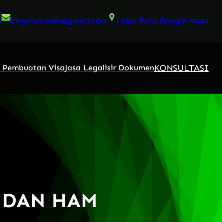
6
kingroyalweb@gmail.com
Lihat Peta Google Maps
KONSULTASI
a Pembuatan Visa
Jasa Legalisir Dokumen
 DAN HAM