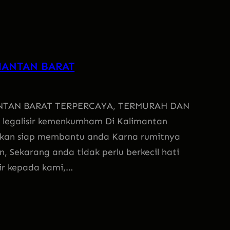
MANTAN BARAT
NTAN BARAT TERPERCAYA, TERMURAH DAN
 legalisir kemenkumham Di Kalimantan
Akan siap membantu anda Karna rumitnya
, Sekarang anda tidak perlu berkecil hati
sir kepada kami,…