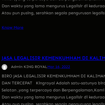
Dan waktu yang lama mengurus Legalisir di keduraan
Atau pun pusing, serahkan segala pengurusan legali
Know More
JASA LEGALISIR KEMENKUMHAM DI KALI
Admin KING ROYAL
Mar 16, 2022
BIRO JASA LEGALISIR KEMENKUMHAM DI KALIMA
DAN TERCEPAT Kingroyal Adalah satu-satunya biro
Selatan ,yang terpercaya dan Berpengalaman,Kam
Dan waktu yang lama mengurus Legalisir di keduraan
Atau pun pusing, serahkan segala pengurusan legali