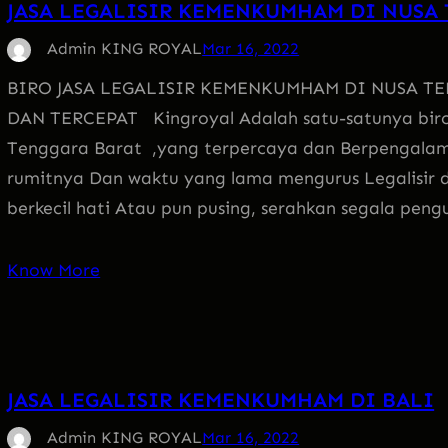
JASA LEGALISIR KEMENKUMHAM DI NUSA
Admin KING ROYAL
Mar 16, 2022
BIRO JASA LEGALISIR KEMENKUMHAM DI NUSA T
DAN TERCEPAT Kingroyal Adalah satu-satunya biro 
Tenggara Barat ,yang terpercaya dan Berpengala
rumitnya Dan waktu yang lama mengurus Legalisir d
berkecil hati Atau pun pusing, serahkan segala pengu
Know More
JASA LEGALISIR KEMENKUMHAM DI BALI
Admin KING ROYAL
Mar 16, 2022