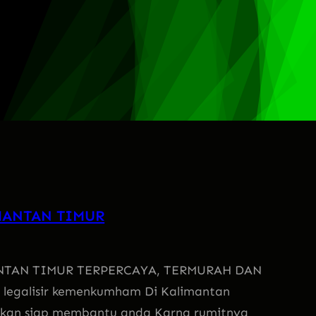
MANTAN TIMUR
NTAN TIMUR TERPERCAYA, TERMURAH DAN
 legalisir kemenkumham Di Kalimantan
Akan siap membantu anda Karna rumitnya