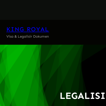
Skip
to
content
KING ROYAL
Visa & Legalisir Dokumen
LEGALIS