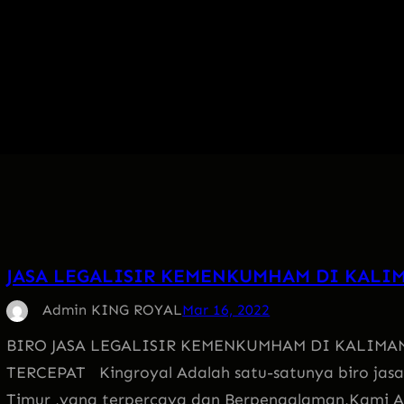
JASA LEGALISIR KEMENKUMHAM DI KALI
Admin KING ROYAL
Mar 16, 2022
BIRO JASA LEGALISIR KEMENKUMHAM DI KALIMA
TERCEPAT Kingroyal Adalah satu-satunya biro jasa
Timur ,yang terpercaya dan Berpengalaman,Kami 