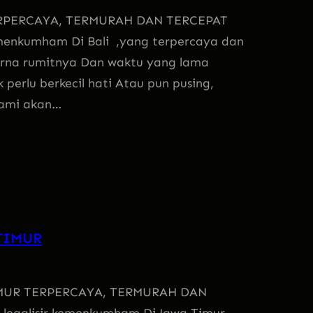
ERPERCAYA, TERMURAH DAN TERCEPAT
kemenkumham Di Bali ,yang terpercaya dan
rna rumitnya Dan waktu yang lama
 perlu berkecil hati Atau pun pusing,
 kami akan…
TIMUR
IMUR TERPERCAYA, TERMURAH DAN