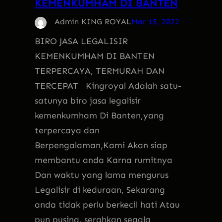
KEMENKUMHAM DI BANTEN
Admin KING ROYAL
Mar 15, 2022
BIRO JASA LEGALISIR
KEMENKUMHAM DI BANTEN
TERPERCAYA, TERMURAH DAN
TERCEPAT Kingroyal Adalah satu-
satunya biro jasa legalisir
kemenkumham Di Banten,yang
terpercaya dan
Berpengalaman,Kami Akan siap
membantu anda Karna rumitnya
Dan waktu yang lama mengurus
Legalisir di keduraan, Sekarang
anda tidak perlu berkecil hati Atau
pun pusing, serahkan segala