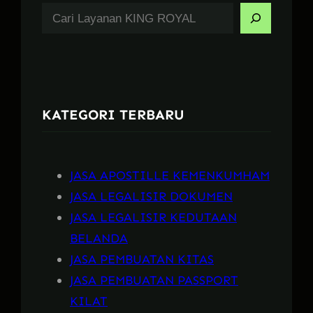
S
e
a
r
c
KATEGORI TERBARU
h
JASA APOSTILLE KEMENKUMHAM
JASA LEGALISIR DOKUMEN
JASA LEGALISIR KEDUTAAN
BELANDA
JASA PEMBUATAN KITAS
JASA PEMBUATAN PASSPORT
KILAT