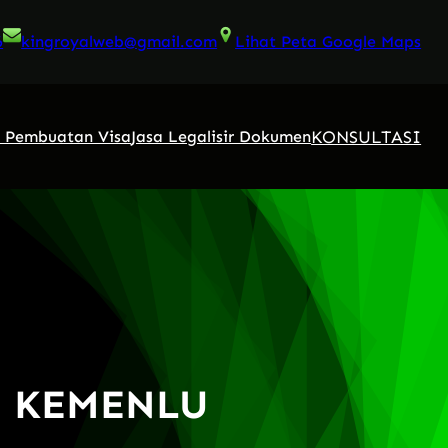
6
kingroyalweb@gmail.com
Lihat Peta Google Maps
KONSULTASI
a Pembuatan Visa
Jasa Legalisir Dokumen
 KEMENLU