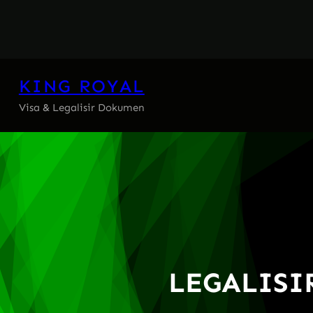
Skip
to
content
KING ROYAL
Visa & Legalisir Dokumen
LEGALIS