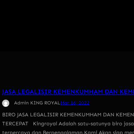
JASA LEGALISIR KEMENKUMHAM DAN KE
Admin KING ROYAL
Mar 16, 2022
BIRO JASA LEGALISIR KEMENKUMHAM DAN KEME
TERCEPAT Kingroyal Adalah satu-satunya biro jas
terpercaya dan Berpengalaman,Kami Akan siap me