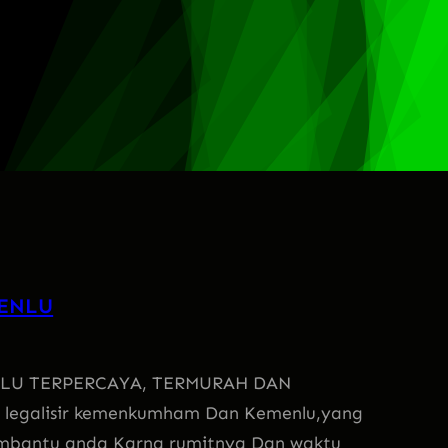
MENLU
NLU TERPERCAYA, TERMURAH DAN
a legalisir kemenkumham Dan Kemenlu,yang
mbantu anda Karna rumitnya Dan waktu