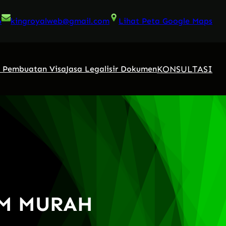
6
kingroyalweb@gmail.com
Lihat Peta Google Maps
KONSULTASI
a Pembuatan Visa
Jasa Legalisir Dokumen
AM MURAH