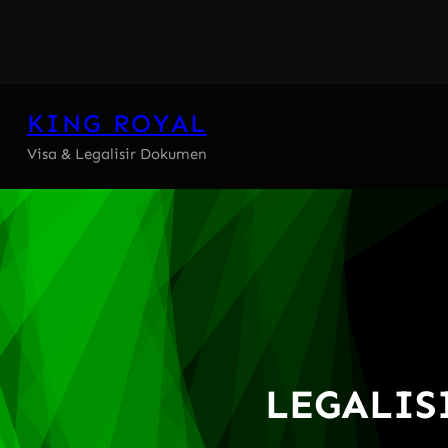
Skip
to
content
KING ROYAL
Visa & Legalisir Dokumen
LEGALIS