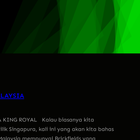
ALAYSIA
KING ROYAL Kalau biasanya kita
lik Singapura, kali ini yang akan kita bahas
 Malaysia mempunyai Brickfields yang