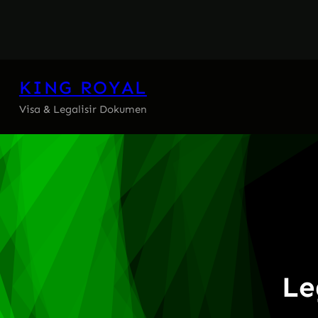
Skip
to
content
KING ROYAL
Visa & Legalisir Dokumen
Le