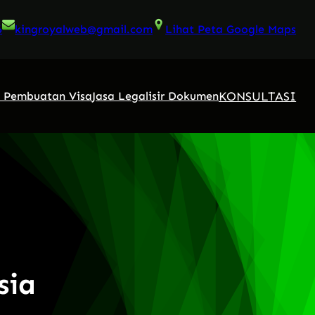
6
kingroyalweb@gmail.com
Lihat Peta Google Maps
KONSULTASI
a Pembuatan Visa
Jasa Legalisir Dokumen
sia