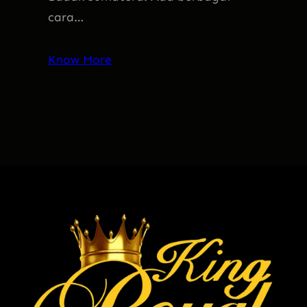
cara…
Know More