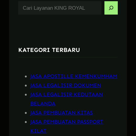
S
e
a
r
c
KATEGORI TERBARU
h
JASA APOSTILLE KEMENKUMHAM
JASA LEGALISIR DOKUMEN
JASA LEGALISIR KEDUTAAN
BELANDA
JASA PEMBUATAN KITAS
JASA PEMBUATAN PASSPORT
KILAT