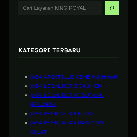
S
e
a
r
c
KATEGORI TERBARU
h
JASA APOSTILLE KEMENKUMHAM
JASA LEGALISIR DOKUMEN
JASA LEGALISIR KEDUTAAN
BELANDA
JASA PEMBUATAN KITAS
JASA PEMBUATAN PASSPORT
KILAT