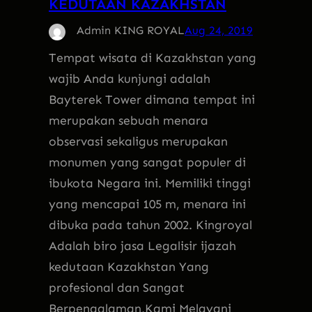
KEDUTAAN KAZAKHSTAN
Admin KING ROYAL
Aug 24, 2019
Tempat wisata di Kazakhstan yang
wajib Anda kunjungi adalah
Bayterek Tower dimana tempat ini
merupakan sebuah menara
observasi sekaligus merupakan
monumen yang sangat populer di
ibukota Negara ini. Memiliki tinggi
yang mencapai 105 m, menara ini
dibuka pada tahun 2002. Kingroyal
Adalah biro jasa Legalisir ijazah
kedutaan Kazakhstan Yang
profesional dan Sangat
Berpengalaman,Kami Melayani