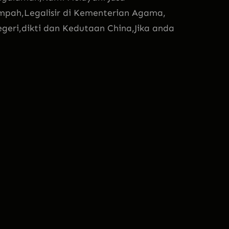
pah,Legalisir di Kementerian Agama,
eri,dikti dan Kedutaan China,Jika anda