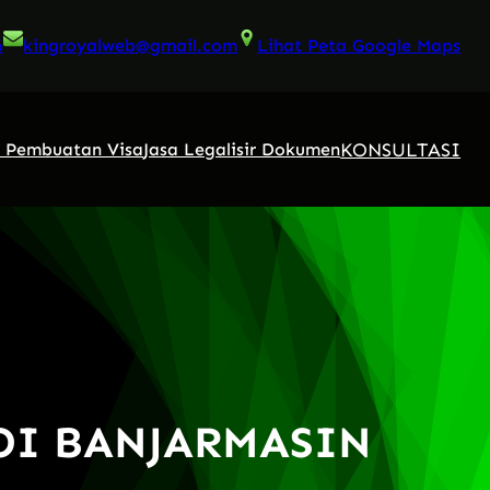
6
kingroyalweb@gmail.com
Lihat Peta Google Maps
KONSULTASI
a Pembuatan Visa
Jasa Legalisir Dokumen
DI BANJARMASIN