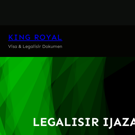
Skip
to
content
KING ROYAL
Visa & Legalisir Dokumen
LEGALISIR IJA