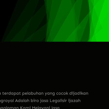
terdapat pelabuhan yang cocok dijadikan
groyal Adalah biro jasa Legalisir ijazah
ngalaman,Kami Melayani Jasa