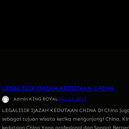
LEGALISIR IJAZAH KEDUTAAN CHINA
Admin KING ROYAL
Aug 24, 2019
LEGALISIR IJAZAH KEDUTAAN CHINA Di China juga 
sebagai tujuan wisata ketika mengunjungi China. Kin
kedutaan China Yang profesional dan Sangat Berpe