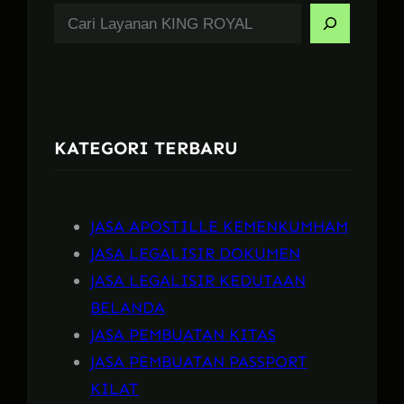
S
e
a
r
c
KATEGORI TERBARU
h
JASA APOSTILLE KEMENKUMHAM
JASA LEGALISIR DOKUMEN
JASA LEGALISIR KEDUTAAN
BELANDA
JASA PEMBUATAN KITAS
JASA PEMBUATAN PASSPORT
KILAT