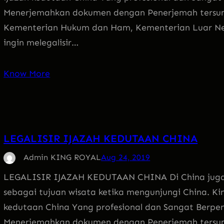
Menerjemahkan dokumen dengan Penerjemah tersum
Kementerian Hukum dan Ham, Kementerian Luar Neg
ingin melegalisir…
Know More
LEGALISIR IJAZAH KEDUTAAN CHINA
Admin KING ROYAL
Aug 24, 2019
LEGALISIR IJAZAH KEDUTAAN CHINA Di China juga 
sebagai tujuan wisata ketika mengunjungi China. Kin
kedutaan China Yang profesional dan Sangat Berpe
Menerjemahkan dokumen dengan Penerjemah tersum