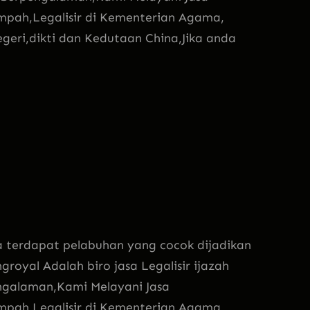
pah,Legalisir di Kementerian Agama,
eri,dikti dan Kedutaan China,Jika anda
terdapat pelabuhan yang cocok dijadikan
groyal Adalah biro jasa Legalisir ijazah
ngalaman,Kami Melayani Jasa
pah,Legalisir di Kementerian Agama,