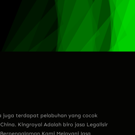
juga terdapat pelabuhan yang cocok
China. Kingroyal Adalah biro jasa Legalisir
t Berpengalaman,Kami Melayani Jasa