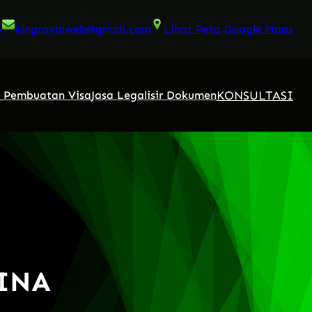
6
kingroyalweb@gmail.com
Lihat Peta Google Maps
KONSULTASI
a Pembuatan Visa
Jasa Legalisir Dokumen
HINA