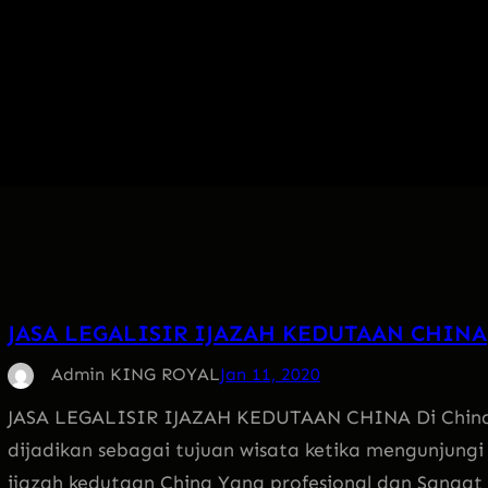
JASA LEGALISIR IJAZAH KEDUTAAN CHINA
Admin KING ROYAL
Jan 11, 2020
JASA LEGALISIR IJAZAH KEDUTAAN CHINA Di China 
dijadikan sebagai tujuan wisata ketika mengunjungi 
ijazah kedutaan China Yang profesional dan Sanga