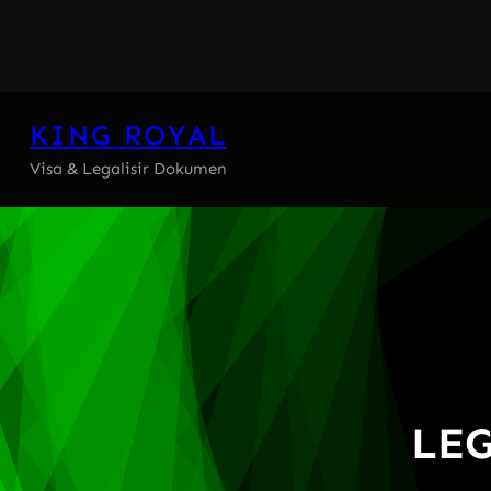
Skip
to
content
KING ROYAL
Visa & Legalisir Dokumen
LEG