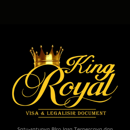
Satu-satunya Biro Jasa Terpercaya dan