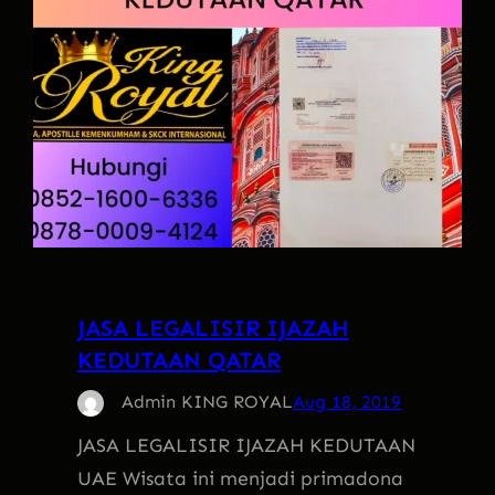
JASA LEGALISIR IJAZAH
KEDUTAAN QATAR
Admin KING ROYAL
Aug 18, 2019
JASA LEGALISIR IJAZAH KEDUTAAN
UAE Wisata ini menjadi primadona