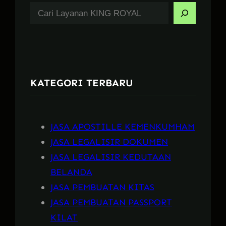
S
e
a
r
c
KATEGORI TERBARU
h
JASA APOSTILLE KEMENKUMHAM
JASA LEGALISIR DOKUMEN
JASA LEGALISIR KEDUTAAN
BELANDA
JASA PEMBUATAN KITAS
JASA PEMBUATAN PASSPORT
KILAT