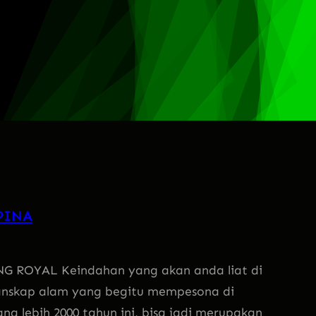
PINA
 ROYAL Keindahan yang akan anda liat di
lanskap alam yang begitu mempesona di
g lebih 2000 tahun ini, bisa jadi merupakan