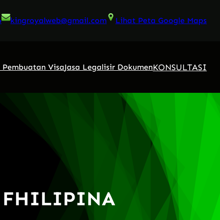
6
kingroyalweb@gmail.com
Lihat Peta Google Maps
KONSULTASI
a Pembuatan Visa
Jasa Legalisir Dokumen
 FHILIPINA