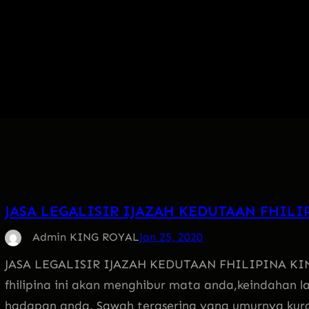
JASA LEGALISIR IJAZAH KEDUTAAN FHILI
Admin KING ROYAL
Jan 25, 2020
JASA LEGALISIR IJAZAH KEDUTAAN FHILIPINA KING
fhilipina ini akan menghibur mata anda,keindahan 
hadapan anda. Sawah terasering yang umurnya kuran