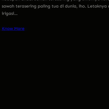
sawah terasering paling tua di dunia, lho. Letakny
irigasi…
Know More