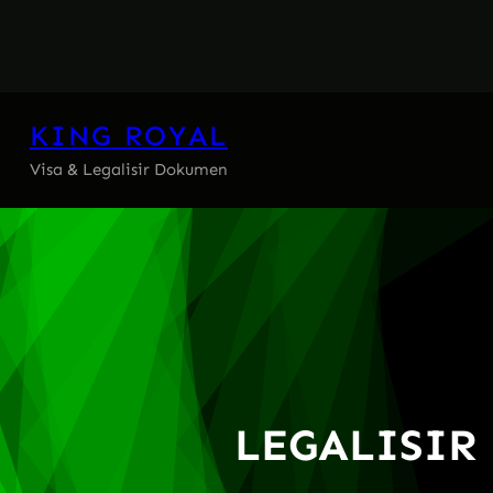
Skip
to
content
KING ROYAL
Visa & Legalisir Dokumen
LEGALISIR