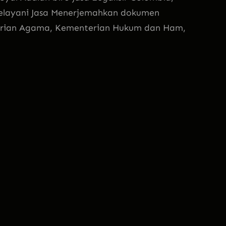
elayani Jasa Menerjemahkan dokumen
terian Agama, Kementerian Hukum dan Ham,