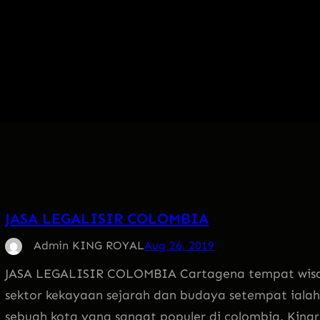
JASA LEGALISIR COLOMBIA
Admin KING ROYAL
Aug 26, 2019
JASA LEGALISIR COLOMBIA Cartagena tempat wisa
sektor kekayaan sejarah dan budaya setempat iala
sebuah kota yang sangat populer di colombia. Kingro