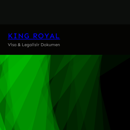
Skip
to
content
KING ROYAL
Visa & Legalisir Dokumen