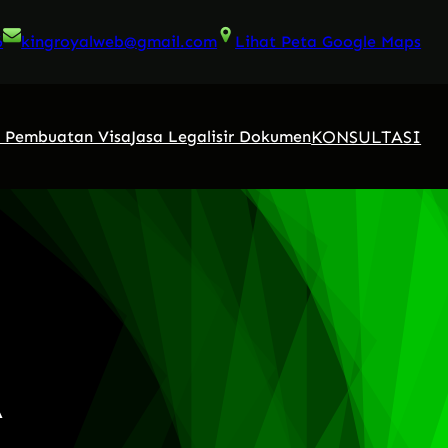
6
kingroyalweb@gmail.com
Lihat Peta Google Maps
KONSULTASI
a Pembuatan Visa
Jasa Legalisir Dokumen
A