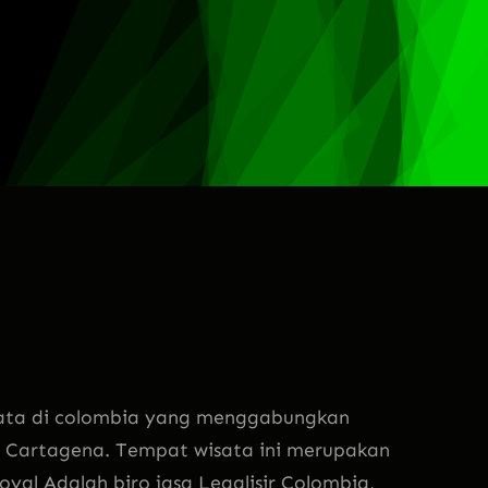
ta di colombia yang menggabungkan
h Cartagena. Tempat wisata ini merupakan
yal Adalah biro jasa Legalisir Colombia,