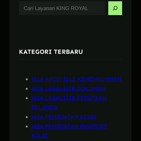
S
e
a
r
c
KATEGORI TERBARU
h
JASA APOSTILLE KEMENKUMHAM
JASA LEGALISIR DOKUMEN
JASA LEGALISIR KEDUTAAN
BELANDA
JASA PEMBUATAN KITAS
JASA PEMBUATAN PASSPORT
KILAT