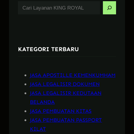
S
e
a
r
c
KATEGORI TERBARU
h
JASA APOSTILLE KEMENKUMHAM
JASA LEGALISIR DOKUMEN
JASA LEGALISIR KEDUTAAN
BELANDA
JASA PEMBUATAN KITAS
JASA PEMBUATAN PASSPORT
KILAT