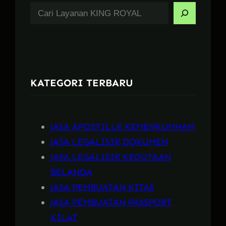
S
e
a
r
c
KATEGORI TERBARU
h
JASA APOSTILLE KEMENKUMHAM
JASA LEGALISIR DOKUMEN
JASA LEGALISIR KEDUTAAN
BELANDA
JASA PEMBUATAN KITAS
JASA PEMBUATAN PASSPORT
KILAT