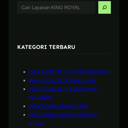
S
e
a
r
c
KATEGORI TERBARU
h
JASA APOSTILLE KEMENKUMHAM
JASA LEGALISIR DOKUMEN
JASA LEGALISIR KEDUTAAN
BELANDA
JASA PEMBUATAN KITAS
JASA PEMBUATAN PASSPORT
KILAT