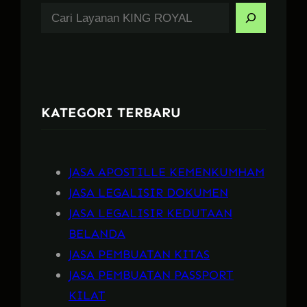
S
e
a
r
c
KATEGORI TERBARU
h
JASA APOSTILLE KEMENKUMHAM
JASA LEGALISIR DOKUMEN
JASA LEGALISIR KEDUTAAN
BELANDA
JASA PEMBUATAN KITAS
JASA PEMBUATAN PASSPORT
KILAT