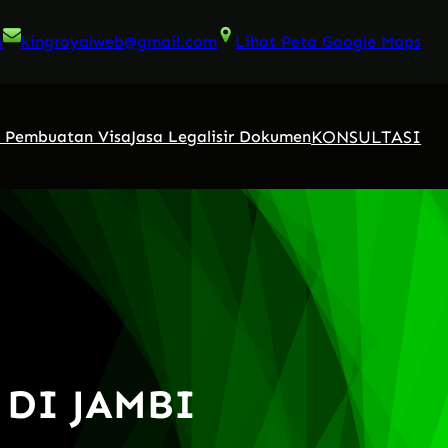
6
kingroyalweb@gmail.com
Lihat Peta Google Maps
KONSULTASI
a Pembuatan Visa
Jasa Legalisir Dokumen
 DI JAMBI