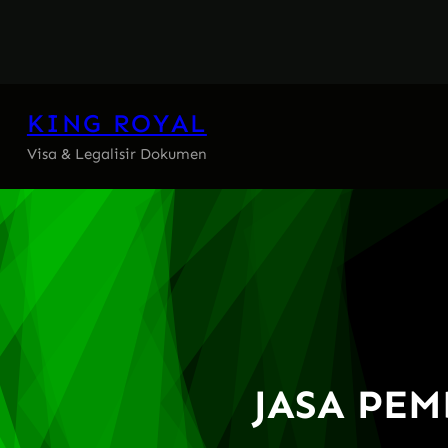
Skip
to
content
KING ROYAL
Visa & Legalisir Dokumen
JASA PEM