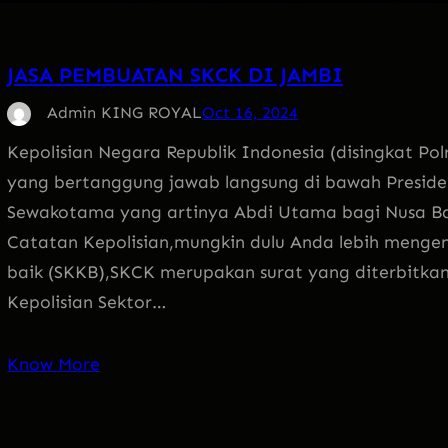
JASA PEMBUATAN SKCK DI JAMBI
Admin KING ROYAL
Oct 16, 2024
Kepolisian Negara Republik Indonesia (disingkat Polr
yang bertanggung jawab langsung di bawah Preside
Sewakotama yang artinya Abdi Utama bagi Nusa Ba
Catatan Kepolisian,mungkin dulu Anda lebih menge
baik (SKKB),SKCK merupakan surat yang diterbitkan 
Kepolisian Sektor…
Know More