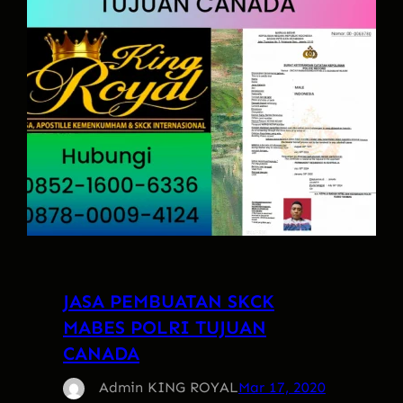
JASA PEMBUATAN SKCK
MABES POLRI TUJUAN
CANADA
Admin KING ROYAL
Mar 17, 2020