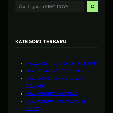
S
e
a
r
c
KATEGORI TERBARU
h
JASA APOSTILLE KEMENKUMHAM
JASA LEGALISIR DOKUMEN
JASA LEGALISIR KEDUTAAN
BELANDA
JASA PEMBUATAN KITAS
JASA PEMBUATAN PASSPORT
KILAT