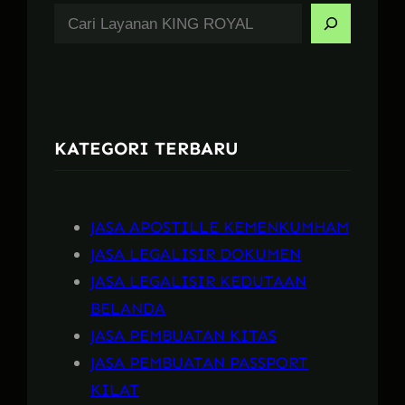
S
e
a
r
c
KATEGORI TERBARU
h
JASA APOSTILLE KEMENKUMHAM
JASA LEGALISIR DOKUMEN
JASA LEGALISIR KEDUTAAN
BELANDA
JASA PEMBUATAN KITAS
JASA PEMBUATAN PASSPORT
KILAT