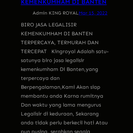
KEMENKUMHAM DI BANTEN
Admin KING ROYAL
Mar 15, 2022
BIRO JASA LEGALISIR
KEMENKUMHAM DI BANTEN
TERPERCAYA, TERMURAH DAN
TERCEPAT Kingroyal Adalah satu-
satunya biro jasa legalisir
kemenkumham Di Banten,yang
terpercaya dan
Berpengalaman,Kami Akan siap
membantu anda Karna rumitnya
Dan waktu yang lama mengurus
Legalisir di keduraan, Sekarang
anda tidak perlu berkecil hati Atau
pun pusing, serahkan segala