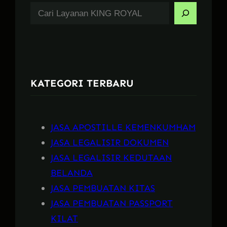
S
e
a
r
c
KATEGORI TERBARU
h
JASA APOSTILLE KEMENKUMHAM
JASA LEGALISIR DOKUMEN
JASA LEGALISIR KEDUTAAN
BELANDA
JASA PEMBUATAN KITAS
JASA PEMBUATAN PASSPORT
KILAT