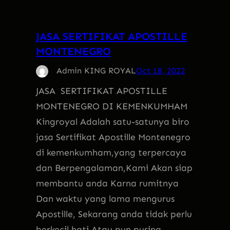
JASA SERTIFIKAT APOSTILLE
MONTENEGRO
Admin KING ROYAL
Oct 18, 2022
JASA SERTIFIKAT APOSTILLE
MONTENEGRO DI KEMENKUMHAM
Kingroyal Adalah satu-satunya biro
jasa Sertifikat Apostille Montenegro
di kemenkumham,yang terpercaya
dan Berpengalaman,Kami Akan siap
membantu anda Karna rumitnya
Dan waktu yang lama mengurus
Apostille, Sekarang anda tidak perlu
berkecil hati Atau pun pusing,