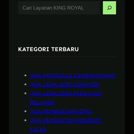
S
e
a
r
c
KATEGORI TERBARU
h
JASA APOSTILLE KEMENKUMHAM
JASA LEGALISIR DOKUMEN
JASA LEGALISIR KEDUTAAN
BELANDA
JASA PEMBUATAN KITAS
JASA PEMBUATAN PASSPORT
KILAT