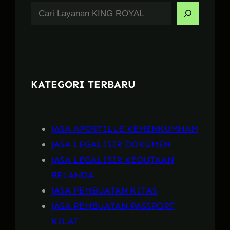
S
e
a
r
c
KATEGORI TERBARU
h
JASA APOSTILLE KEMENKUMHAM
JASA LEGALISIR DOKUMEN
JASA LEGALISIR KEDUTAAN
BELANDA
JASA PEMBUATAN KITAS
JASA PEMBUATAN PASSPORT
KILAT