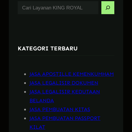
S
e
a
r
c
KATEGORI TERBARU
h
JASA APOSTILLE KEMENKUMHAM
JASA LEGALISIR DOKUMEN
JASA LEGALISIR KEDUTAAN
BELANDA
JASA PEMBUATAN KITAS
JASA PEMBUATAN PASSPORT
KILAT