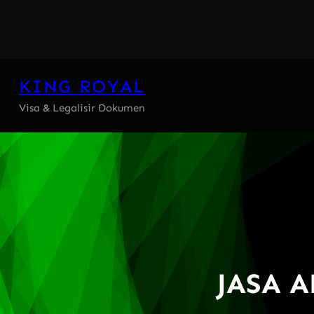
Skip
to
content
KING ROYAL
Visa & Legalisir Dokumen
JASA 