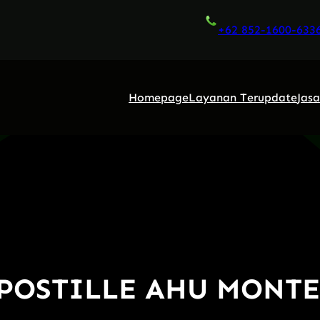
+62 852-1600-633
Homepage
Layanan Terupdate
Jas
APOSTILLE AHU MONT