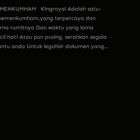
MENKUMHAM Kingroyal Adalah satu-
 di kemenkumham,yang terpercaya dan
rna rumitnya Dan waktu yang lama
cil hati Atau pun pusing, serahkan segala
antu anda Untuk legalisir dokumen yang…