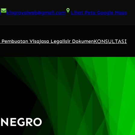
6
kingroyalweb@gmail.com
Lihat Peta Google Maps
KONSULTASI
a Pembuatan Visa
Jasa Legalisir Dokumen
ENEGRO