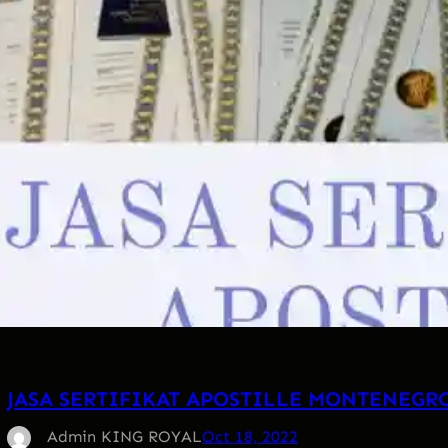
JASA SERTIFIKAT APOSTILLE MONTENEGR
Admin KING ROYAL
Oct 18, 2022