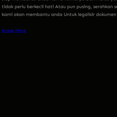
tidak perlu berkecil hati Atau pun pusing, serahkan 
kami akan membantu anda Untuk legalisir dokume
Know More