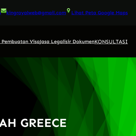
6
kingroyalweb@gmail.com
Lihat Peta Google Maps
KONSULTASI
a Pembuatan Visa
Jasa Legalisir Dokumen
KAH GREECE