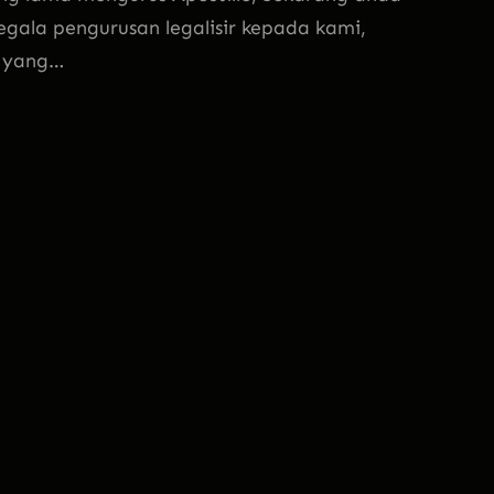
segala pengurusan legalisir kepada kami,
n yang…