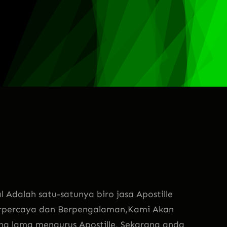
alah satu-satunya biro jasa Apostille
erpercaya dan Berpengalaman,Kami Akan
g lama mengurus Apostille, Sekarang anda