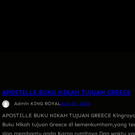
APOSTILLE BUKU NIKAH TUJUAN GREECE
Admin KING ROYAL
Aug 26, 2024
APOSTILLE BUKU NIKAH TUJUAN GREECE Kingroyal Ad
Buku Nikah tujuan Greece di kemenkumham,yang t
siap membantu anda Karna rumitnya Dan waktu yan