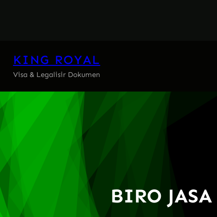
Skip
to
content
KING ROYAL
Visa & Legalisir Dokumen
BIRO JASA