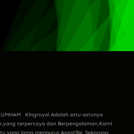
UMHAM Kingroyal Adalah satu-satunya
mham,yang terpercaya dan Berpengalaman,Kami
u yang lama mengurus Apostille, Sekarang