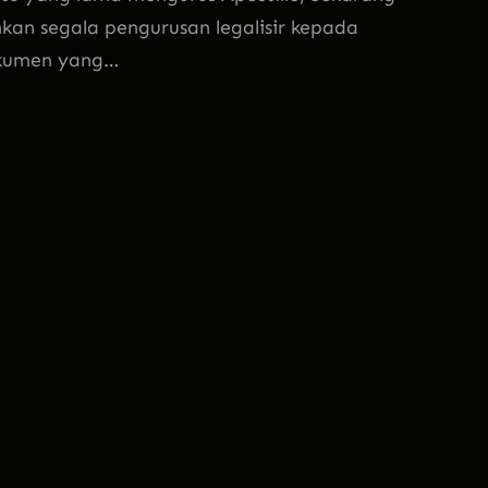
hkan segala pengurusan legalisir kepada
okumen yang…