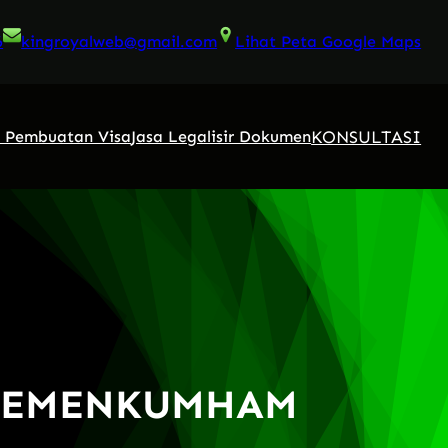
6
kingroyalweb@gmail.com
Lihat Peta Google Maps
KONSULTASI
a Pembuatan Visa
Jasa Legalisir Dokumen
 KEMENKUMHAM