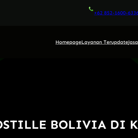
+62 852-1600-633
Homepage
Layanan Terupdate
Jas
POSTILLE BOLIVIA DI