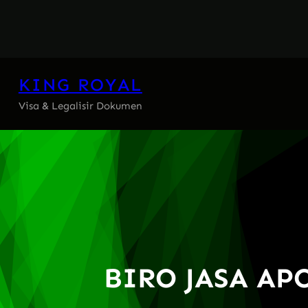
Skip
to
content
KING ROYAL
Visa & Legalisir Dokumen
BIRO JASA A