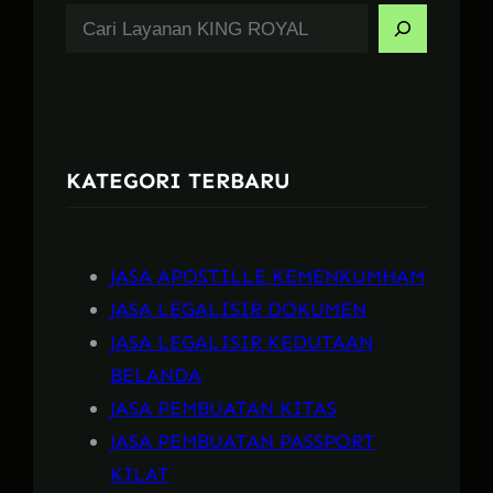
S
e
a
r
c
KATEGORI TERBARU
h
JASA APOSTILLE KEMENKUMHAM
JASA LEGALISIR DOKUMEN
JASA LEGALISIR KEDUTAAN
BELANDA
JASA PEMBUATAN KITAS
JASA PEMBUATAN PASSPORT
KILAT